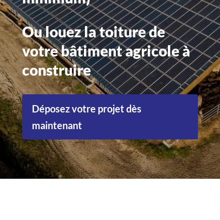
Ou louez la toiture de
votre bâtiment agricole à
construire
Déposez votre projet dès
maintenant