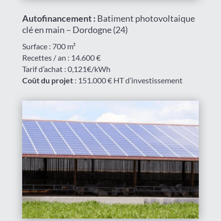
Autofinancement :
Batiment photovoltaique
clé en main – Dordogne (24)
Surface : 700 m²
Recettes / an : 14.600 €
Tarif d’achat : 0,121€/kWh
Coût du projet
: 151.000 € HT d’investissement