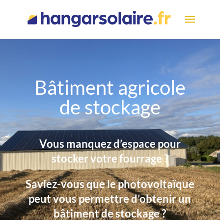
Bâtiment agricole
de stockage
Vous manquez d’espace pour
stocker votre fourrage ?
Saviez-vous que le photovoltaïque
peut vous permettre d’obtenir un
bâtiment de stockage ?