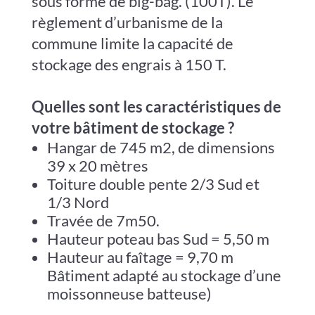
sous forme de big-bag.
(100T).
Le
règlement d’urbanisme de la
commune limite la capacité de
stockage des engrais à 150 T.
Quelles sont les caractéristiques de
votre bâtiment de stockage ?
Hangar de 745 m2, de dimensions
39 x 20 mètres
Toiture double pente 2/3 Sud et
1/3 Nord
Travée de 7m50.
Hauteur poteau bas Sud = 5,50 m
Hauteur au faîtage = 9,70 m
Bâtiment adapté au stockage d’une
moissonneuse batteuse)