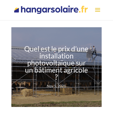
Quel est le prix d’une
installation
photovoltaïque sur
un bâtiment agricole
?
Nov 5, 2021