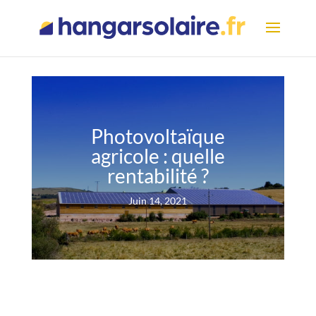
Photovoltaïque
agricole : quelle
rentabilité ?
Juin 14, 2021