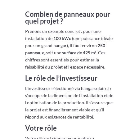
Combien de panneaux pour
quel projet ?
Prenons un exemple concret : pour une
installation de
100 kWc
(une puissance idéale
pour un grand hangar), il faut environ
250
panneaux
, soit une
surface de 425 m²
. Ces
chiffres sont essentiels pour estimer la
faisabilité du projet et l’espace nécessaire.
Le rôle de l’investisseur
L’investisseur sélectionné via hangarsolaire.fr
s’occupe de la dimension de l’installation et de
l’optimisation de la production. Il s’assure que
le projet est financièrement viable et qu’il
répond aux exigences de rentabilité.
Votre rôle
Votre rôle est simple : vous mettez à