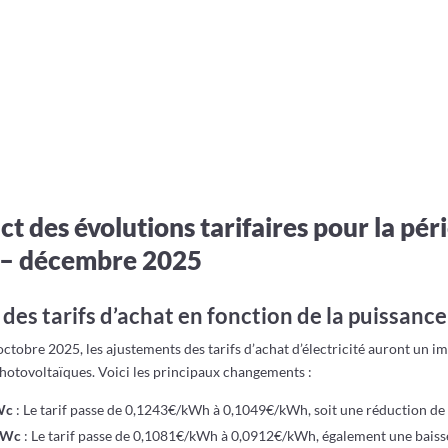
act des évolutions tarifaires pour la pér
 – décembre 2025
des tarifs d’achat en fonction de la puissance
octobre 2025, les ajustements des tarifs d’achat d’électricité auront un im
photovoltaïques. Voici les principaux changements :
Wc
: Le tarif passe de 0,1243€/kWh à 0,1049€/kWh, soit une réduction de
 kWc
: Le tarif passe de 0,1081€/kWh à 0,0912€/kWh, également une baiss