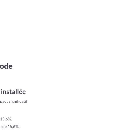
iode
 installée
pact significatif
 15,6%.
e de 15,6%.