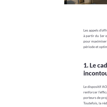
Les appels d’of
à partir du 1er
pour maximiser 
période et opti
1. Le ca
incontou
Le dispositif AO
renforcer l’effi
porteurs de proj
Toutefois, la r