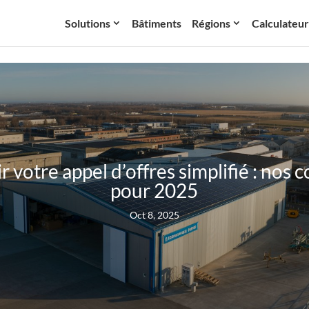
Solutions
Bâtiments
Régions
Calculateur
r votre appel d’offres simplifié : nos c
pour 2025
Oct 8, 2025