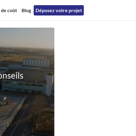
 de coût
Blog
Déposez votre projet
onseils