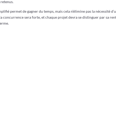
 retenus.
plifié permet de gagner du temps, mais cela n’élimine pas la nécessité d’
, la concurrence sera forte, et chaque projet devra se distinguer par sa rent
terme.