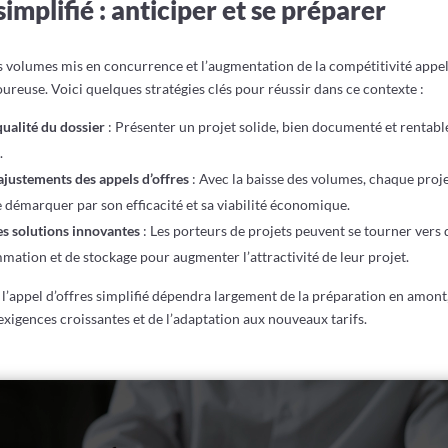
simplifié : anticiper et se préparer
s volumes mis en concurrence et l’augmentation de la compétitivité appel
ureuse. Voici quelques stratégies clés pour réussir dans ce contexte :
qualité du dossier
: Présenter un projet solide, bien documenté et rentabl
.
 ajustements des appels d’offres
: Avec la baisse des volumes, chaque proje
 démarquer par son efficacité et sa viabilité économique.
s solutions innovantes
: Les porteurs de projets peuvent se tourner vers 
ation et de stockage pour augmenter l’attractivité de leur projet.
 l’appel d’offres simplifié dépendra largement de la préparation en amont,
xigences croissantes et de l’adaptation aux nouveaux tarifs.