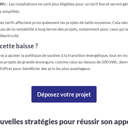
 kWc
: Les installations ne sont plus éligibles pour un tarif fixe et seront gér
s simplifiés.
es tarifs affectent principalement les projets de taille moyenne. Cela néc
use de la rentabilité à long terme des projets, notamment pour ceux qui e
’électricité.
cette baisse ?
ise à ajuster la politique de soutien à la transition énergétique, tout en inc
Les projets de grande envergure, comme ceux au-dessus de 500 kWc, devro
d’offres pour bénéficier des prix les plus avantageux.
Déposez votre projet
ouvelles stratégies pour réussir son app