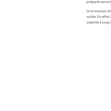
préparés seront
Le processus sim
solide. En effet
viabilité à long 