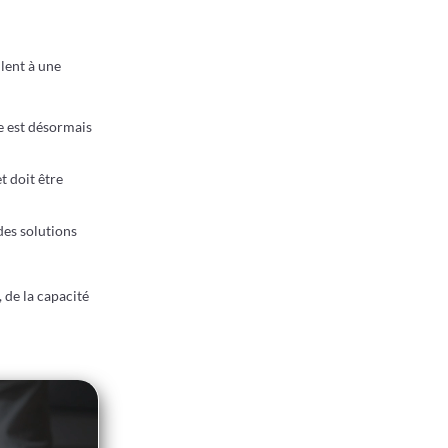
lent à une
e est désormais
t doit être
des solutions
 de la capacité