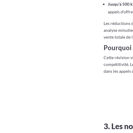
Jusqu’à 500
appels d’offre
Les réductions d
analyse minutie
vente totale de l
Pourquoi 
Cette révision v
compétitivité. 
dans les appels 
3. Les n