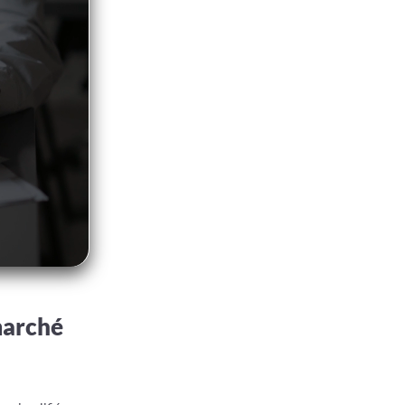
 marché