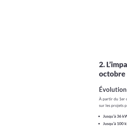
2. L’imp
octobre
Évolution 
À partir du 1er 
sur les projets 
Jusqu’à 36 k
Jusqu’à 100