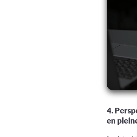
4. Persp
en plein