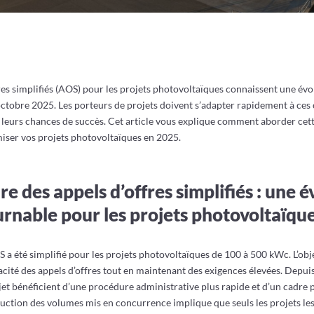
fres simplifiés (AOS) pour les projets photovoltaïques connaissent une év
 octobre 2025. Les porteurs de projets doivent s’adapter rapidement à ce
leurs chances de succès. Cet article vous explique comment aborder cet
miser vos projets photovoltaïques en 2025.
dre des appels d’offres simplifiés : une 
rnable pour les projets photovoltaïqu
S a été simplifié pour les projets photovoltaïques de 100 à 500 kWc. L’obje
cacité des appels d’offres tout en maintenant des exigences élevées. Depuis
et bénéficient d’une procédure administrative plus rapide et d’un cadre p
éduction des volumes mis en concurrence implique que seuls les projets le