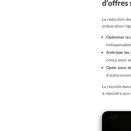
d’offres 
La réduction de
préparation rigo
Optimiser la 
indispensable
Anticiper les
conçu pour se
Opter pour de
d’autoconsomm
La réussite dans
à répondre aux e